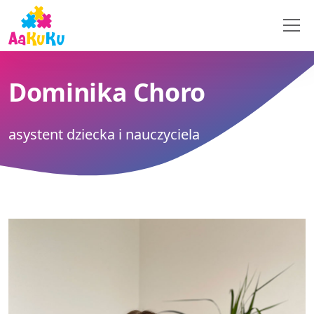
Dominika Choro
asystent dziecka i nauczyciela