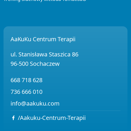
AaKuKu Centrum Terapii
ul. Stanisława Staszica 86
96-500 Sochaczew
668 718 628
736 666 010
info@aakuku.com
/Aakuku-Centrum-Terapii