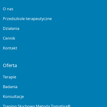
O nas
Przedszkole terapeutyczne
Działania
Cennik
Kontakt
Oferta
Terapie
Badania
Konsultacje
Trening Słuchowy Metoda Tomatisa®