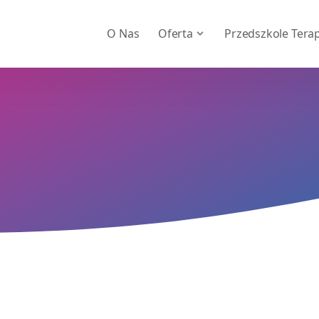
O Nas
Oferta
Przedszkole Tera