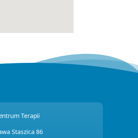
ntrum Terapii
ława Staszica 86