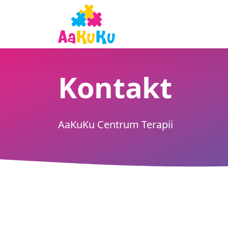
Kontakt
AaKuKu Centrum Terapii