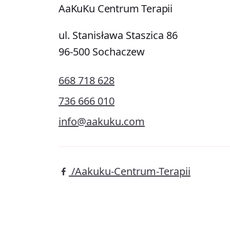
AaKuKu Centrum Terapii
ul. Stanisława Staszica 86
96-500 Sochaczew
668 718 628
736 666 010
info@aakuku.com
/Aakuku-Centrum-Terapii